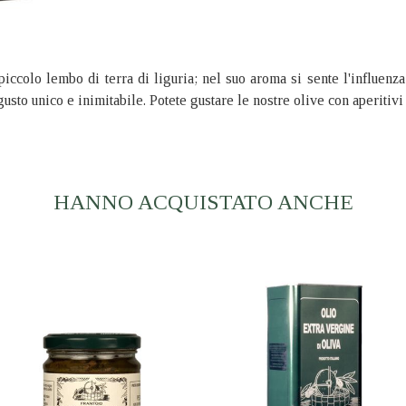
piccolo lembo di terra di liguria; nel suo aroma si sente l'influen
usto unico e inimitabile. Potete gustare le nostre olive con aperitivi 
HANNO ACQUISTATO ANCHE