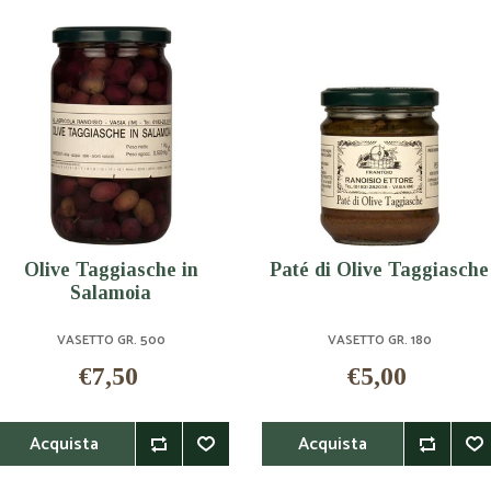
Olive Taggiasche in
Paté di Olive Taggiasche
Salamoia
VASETTO GR. 500
VASETTO GR. 180
€7,50
€5,00