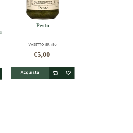
Pesto
a
VASETTO GR. 180
€5,00