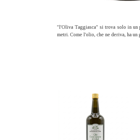
"l'Oliva Taggiasca" si trova solo in un 
metri. Come l'olio, che ne deriva, ha un g