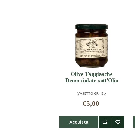
Olive Taggiasche
Denocciolate sott'Olio
VASETTO GR. 180
€5,00