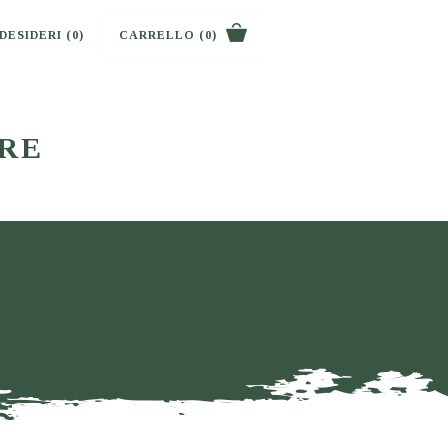
 DESIDERI
(0)
CARRELLO
(0)
O
RE