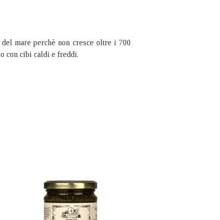
za del mare perchè non cresce oltre i 700
o con cibi caldi e freddi.